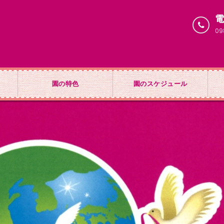
09
園の特色
園のスケジュール