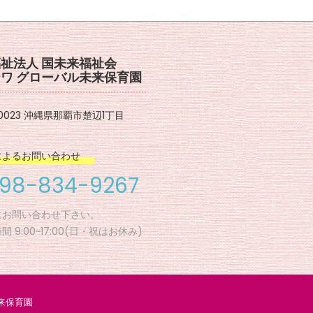
祉法人 国未来福祉会
ワ グローバル未来保育園
-0023 沖縄県那覇市楚辺1丁目
によるお問い合わせ
98-834-9267
にお問い合わせ下さい。
 9:00~17:00(日・祝はお休み)
未来保育園