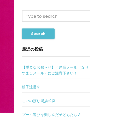
Search
最近の投稿
【重要なお知らせ】※迷惑メール（なり
すましメール）にご注意下さい！
親子遠足🌞
こいのぼり掲揚式🎏
プール遊びを楽しんだ子どもたち🎵