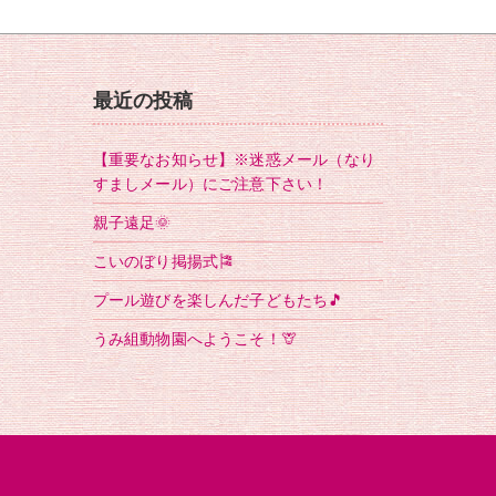
最近の投稿
【重要なお知らせ】※迷惑メール（なり
すましメール）にご注意下さい！
親子遠足🌞
こいのぼり掲揚式🎏
プール遊びを楽しんだ子どもたち🎵
うみ組動物園へようこそ！🦒